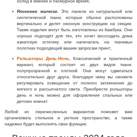
холод в зимнее и пасмурное время;
Японские жалюзи.
Это панели из натуральной или
синтетической ткани, которые обычно расположены
вертикально и делят оконную конструкцию на секции.
Также изделия могут быть изготовлены из бамбука. Они
хорошо подходят для тех, кто хочет воссоздать дома
азиатскую эстетику или напечатать на тканевых
полотнах подходящий вашим запросам принт;
Рольшторы День-Ночь.
Классический и практичный
вариант, который состоит из двух видов ткани:
полупрозрачной и плотной. Они могут сдвигаться
относительно друг друга, благодаря чему вы сможете
регулировать освещение от полного затемнения до
мягкого и рассыпчатого света. Приобрести рольшторы
день и ночь можно для оформления спальных или
детских комнат.
Любой из перечисленных вариантов поможет вам
организовать стильное и уютное пространство, а также
надежно будет выполнять свои функции.