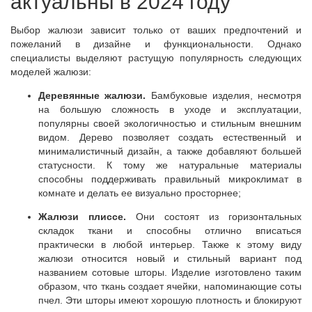
актуальны в 2024 году
Выбор жалюзи зависит только от ваших предпочтений и
пожеланий в дизайне и функциональности. Однако
специалисты выделяют растущую популярность следующих
моделей жалюзи:
Деревянные жалюзи.
Бамбуковые изделия, несмотря
на большую сложность в уходе и эксплуатации,
популярны своей экологичностью и стильным внешним
видом. Дерево позволяет создать естественный и
минималистичный дизайн, а также добавляют большей
статусности. К тому же натуральные материалы
способны поддерживать правильный микроклимат в
комнате и делать ее визуально просторнее;
Жалюзи плиссе.
Они состоят из горизонтальных
складок ткани и способны отлично вписаться
практически в любой интерьер. Также к этому виду
жалюзи относится новый и стильный вариант под
названием сотовые шторы. Изделие изготовлено таким
образом, что ткань создает ячейки, напоминающие соты
пчел. Эти шторы имеют хорошую плотность и блокируют